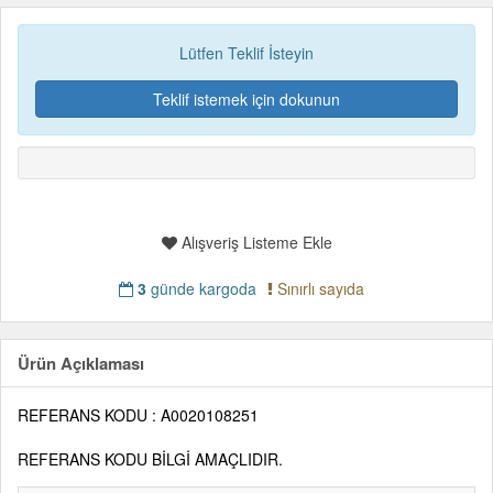
Lütfen Teklif İsteyin
Teklif istemek için dokunun
Alışveriş Listeme Ekle
3
günde kargoda
Sınırlı sayıda
Ürün Açıklaması
REFERANS KODU :
A0020108251
REFERANS KODU BİLGİ AMAÇLIDIR.