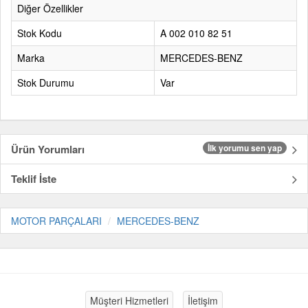
Diğer Özellikler
Stok Kodu
A 002 010 82 51
Marka
MERCEDES-BENZ
Stok Durumu
Var
Ürün Yorumları
İlk yorumu sen yap
Teklif İste
MOTOR PARÇALARI
MERCEDES-BENZ
Müşteri Hizmetleri
İletişim