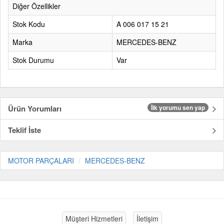
Diğer Özellikler
Stok Kodu
A 006 017 15 21
Marka
MERCEDES-BENZ
Stok Durumu
Var
Ürün Yorumları
İlk yorumu sen yap
Teklif İste
MOTOR PARÇALARI
MERCEDES-BENZ
Müşteri Hizmetleri
İletişim