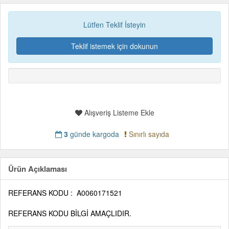
Lütfen Teklif İsteyin
Teklif istemek için dokunun
Alışveriş Listeme Ekle
3
günde kargoda
Sınırlı sayıda
Ürün Açıklaması
REFERANS KODU :
A0060171521
REFERANS KODU BİLGİ AMAÇLIDIR.