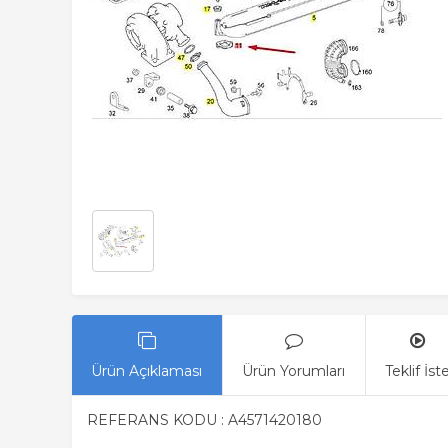
Ürün Açıklaması
Ürün Yorumları
Teklif İst
REFERANS KODU : A4571420180