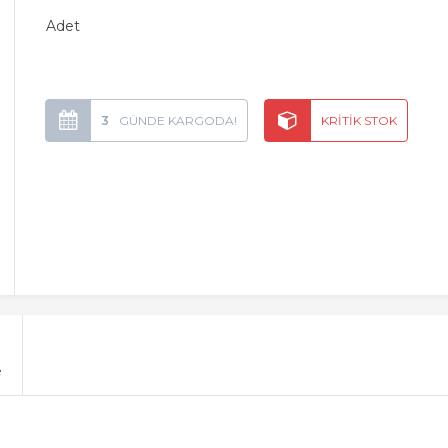
Adet
3
e