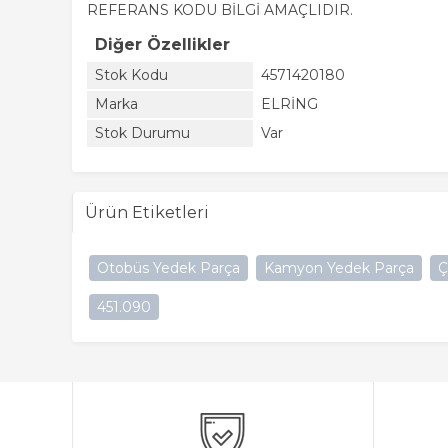
REFERANS KODU BİLGİ AMAÇLIDIR.
Diğer Özellikler
Stok Kodu
4571420180
Marka
ELRİNG
Stok Durumu
Var
Ürün Etiketleri
Otobüs Yedek Parça
Kamyon Yedek Parça
Ç
451.090