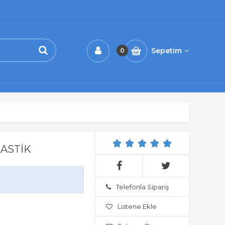
Sepetim
0
LASTİK
Telefonla Sipariş
Listene Ekle