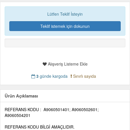
Lütfen Teklif İsteyin
Teklif istemek için dokunun
Alışveriş Listeme Ekle
3
günde kargoda
Sınırlı sayıda
Ürün Açıklaması
REFERANS KODU :
A9060501401; A9060502601;
A9060504201
REFERANS KODU BİLGİ AMAÇLIDIR.