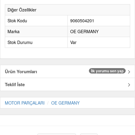
Diğer Özellikler
Stok Kodu
9060504201
Marka
OE GERMANY
Stok Durumu
Var
Ürün Yorumları
İlk yorumu sen yap
Teklif İste
MOTOR PARÇALARI
OE GERMANY