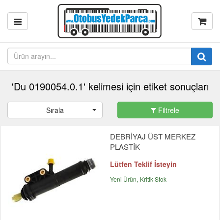
'Du 0190054.0.1' kelimesi için etiket sonuçları
Sırala
Filtrele
DEBRİYAJ ÜST MERKEZ
PLASTİK
Lütfen Teklif İsteyin
Yeni Ürün
Kritik Stok