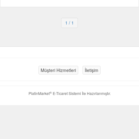
1
/ 1
Müşteri Hizmetleri
İletişim
®
PlatinMarket
E-Ticaret Sistemi
İle Hazırlanmıştır.