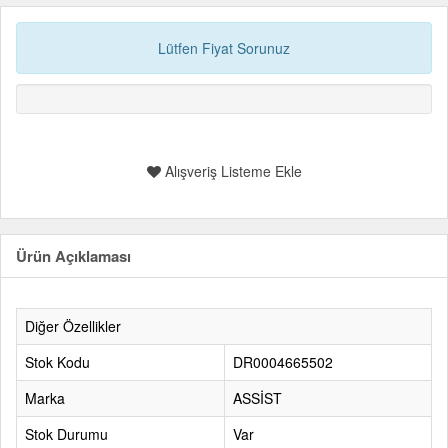
Lütfen Fiyat Sorunuz
Alışveriş Listeme Ekle
Ürün Açıklaması
Diğer Özellikler
Stok Kodu
DR0004665502
Marka
ASSİST
Stok Durumu
Var