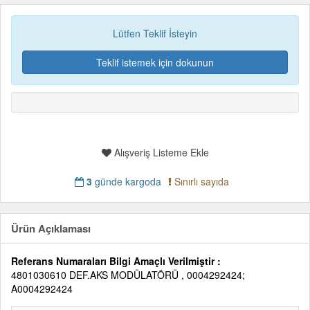
Lütfen Teklif İsteyin
Teklif istemek için dokunun
Alışveriş Listeme Ekle
3
günde kargoda
Sınırlı sayıda
Ürün Açıklaması
Referans Numaraları Bilgi Amaçlı Verilmiştir :
4801030610 DEF.AKS MODÜLATÖRÜ , 0004292424;
A0004292424