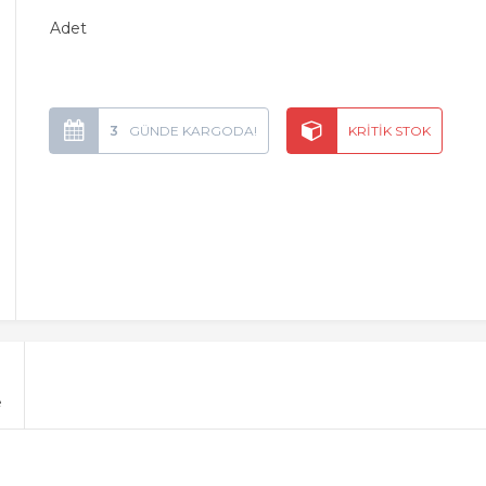
Adet
3
e