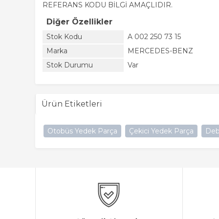
REFERANS KODU BİLGİ AMAÇLIDIR.
Diğer Özellikler
Stok Kodu
A 002 250 73 15
Marka
MERCEDES-BENZ
Stok Durumu
Var
Ürün Etiketleri
Otobüs Yedek Parça
Çekici Yedek Parça
Deb