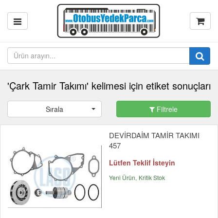
'Çark Tamir Takımı' kelimesi için etiket sonuçları
Sırala
Filtrele
DEVİRDAİM TAMİR TAKIMI
457
Lütfen Teklif İsteyin
Yeni Ürün
Kritik Stok