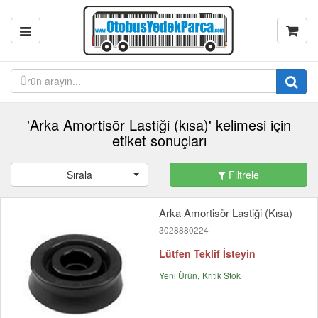
'Arka Amortisör Lastiği (kısa)' kelimesi için
etiket sonuçları
Sırala
Filtrele
Arka Amortisör Lastiği (Kısa)
3028880224
Lütfen Teklif İsteyin
Yeni Ürün
Kritik Stok