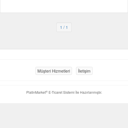
1
/ 1
Müşteri Hizmetleri
İletişim
®
PlatinMarket
E-Ticaret Sistemi
İle Hazırlanmıştır.