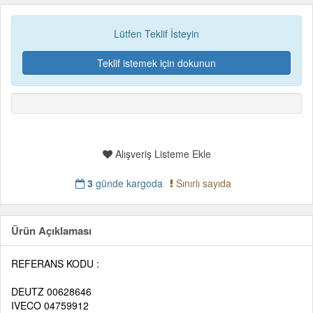
Lütfen Teklif İsteyin
Teklif istemek için dokunun
Alışveriş Listeme Ekle
3
günde kargoda
Sınırlı sayıda
Ürün Açıklaması
REFERANS KODU :
DEUTZ 00628646
IVECO 04759912