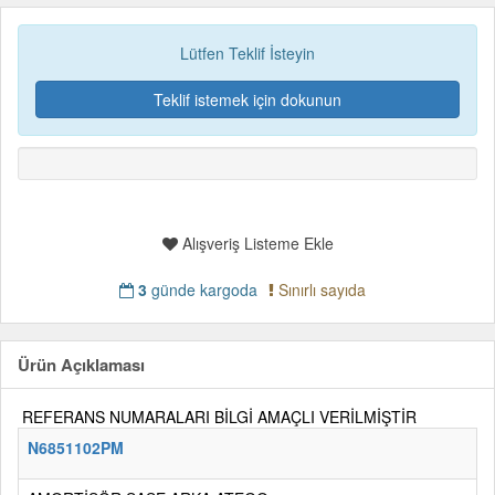
Lütfen Teklif İsteyin
Teklif istemek için dokunun
Alışveriş Listeme Ekle
3
günde kargoda
Sınırlı sayıda
Ürün Açıklaması
REFERANS NUMARALARI BİLGİ AMAÇLI VERİLMİŞTİR
N6851102PM