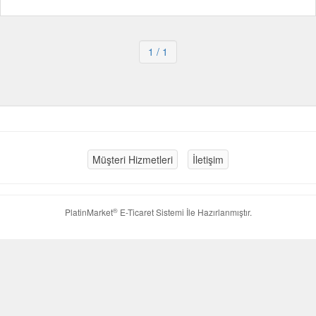
1
/ 1
Müşteri Hizmetleri
İletişim
®
PlatinMarket
E-Ticaret Sistemi
İle Hazırlanmıştır.