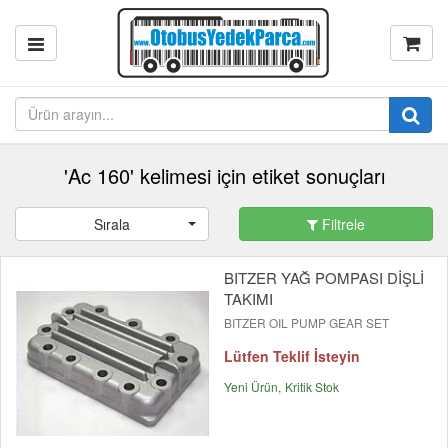
'Ac 160' kelimesi için etiket sonuçları
Sırala
Filtrele
BITZER YAĞ POMPASI DİŞLİ
TAKIMI
BITZER OIL PUMP GEAR SET
Lütfen Teklif İsteyin
Yeni Ürün
Kritik Stok