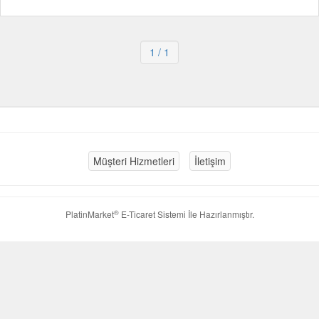
1
/ 1
Müşteri Hizmetleri
İletişim
®
PlatinMarket
E-Ticaret Sistemi
İle Hazırlanmıştır.