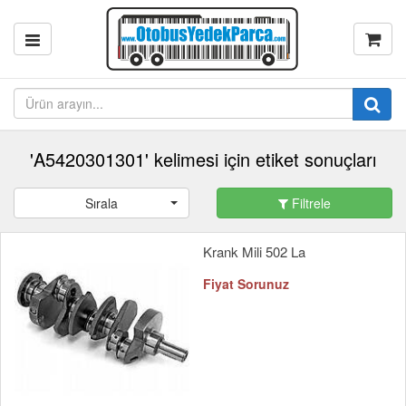
'A5420301301' kelimesi için etiket sonuçları
Sırala
Filtrele
Krank Mili 502 La
Fiyat Sorunuz