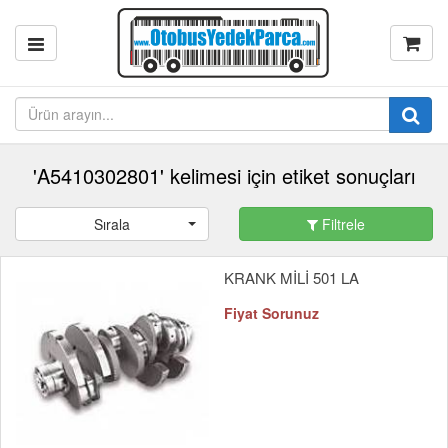
'A5410302801' kelimesi için etiket sonuçları
Sırala
Filtrele
KRANK MİLİ 501 LA
Fiyat Sorunuz