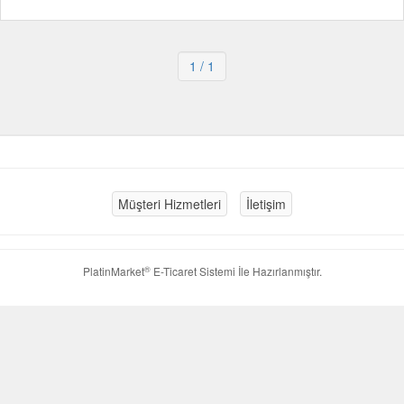
1
/ 1
Müşteri Hizmetleri
İletişim
®
PlatinMarket
E-Ticaret Sistemi
İle Hazırlanmıştır.