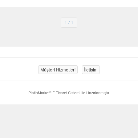
1
/ 1
Müşteri Hizmetleri
İletişim
®
PlatinMarket
E-Ticaret Sistemi
İle Hazırlanmıştır.