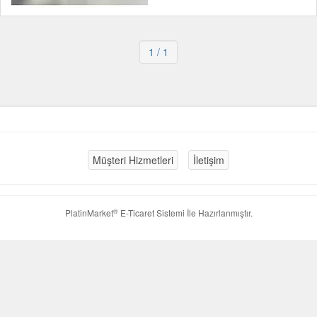
1
/ 1
Müşteri Hizmetleri
İletişim
®
PlatinMarket
E-Ticaret Sistemi
İle Hazırlanmıştır.