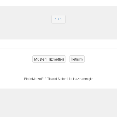
1
/ 1
Müşteri Hizmetleri
İletişim
®
PlatinMarket
E-Ticaret Sistemi
İle Hazırlanmıştır.