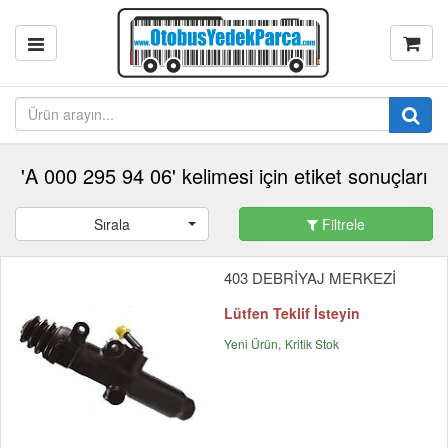
'A 000 295 94 06' kelimesi için etiket sonuçları
Sırala
Filtrele
403 DEBRİYAJ MERKEZİ
Lütfen Teklif İsteyin
Yeni Ürün
Kritik Stok