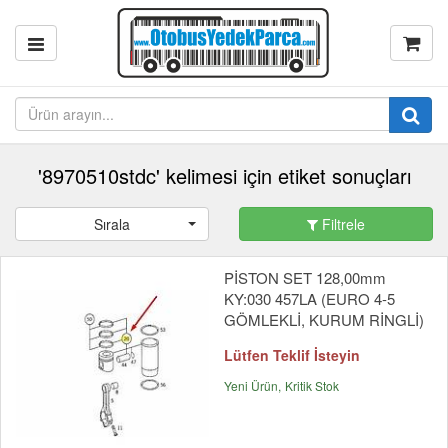
'8970510stdc' kelimesi için etiket sonuçları
Sırala
Filtrele
PİSTON SET 128,00mm
KY:030 457LA (EURO 4-5
GÖMLEKLİ, KURUM RİNGLİ)
Lütfen Teklif İsteyin
Yeni Ürün
Kritik Stok