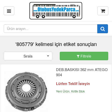
'805779' kelimesi için etiket sonuçları
Sırala
Filtrele
DEB.BASKISI 362 mm ATEGO
904
Lütfen Teklif İsteyin
Yeni Ürün
Kritik Stok