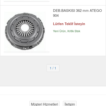
DEB.BASKISI 362 mm ATEGO
904
Lütfen Teklif İsteyin
Yeni Ürün
Kritik Stok
1
/ 1
Müşteri Hizmetleri
İletişim