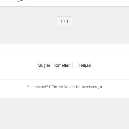
1
/ 1
Müşteri Hizmetleri
İletişim
®
PlatinMarket
E-Ticaret Sistemi
İle Hazırlanmıştır.