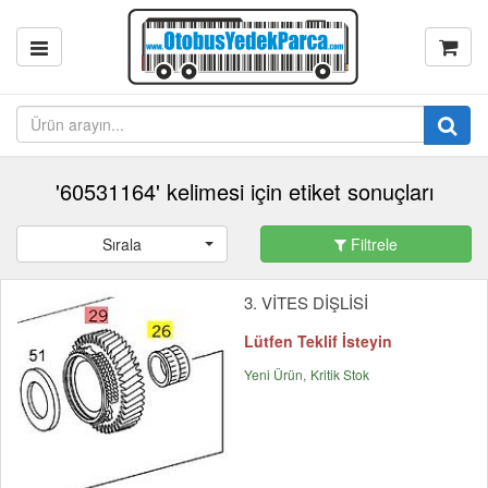
'60531164' kelimesi için etiket sonuçları
Sırala
Filtrele
3. VİTES DİŞLİSİ
Lütfen Teklif İsteyin
Yeni Ürün
Kritik Stok