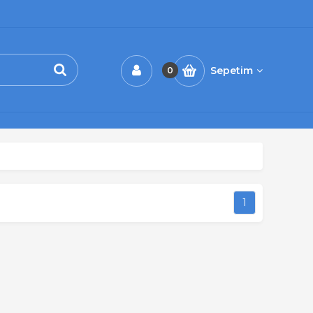
Sepetim
0
1