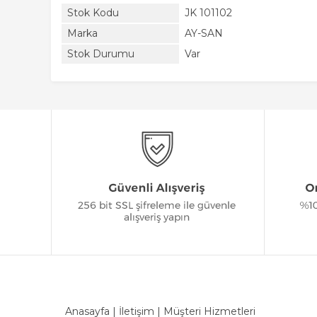
Stok Kodu
JK 101102
Marka
AY-SAN
Stok Durumu
Var
Anasayfa
|
İletişim
|
Müşteri Hizmetleri