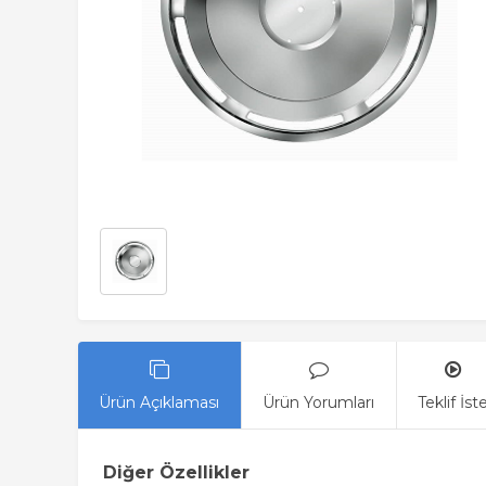
Ürün Açıklaması
Ürün Yorumları
Teklif İst
Diğer Özellikler