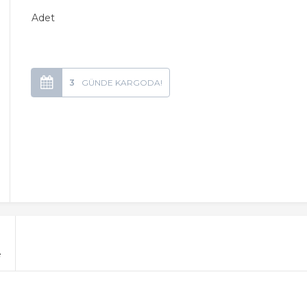
Adet
3
e