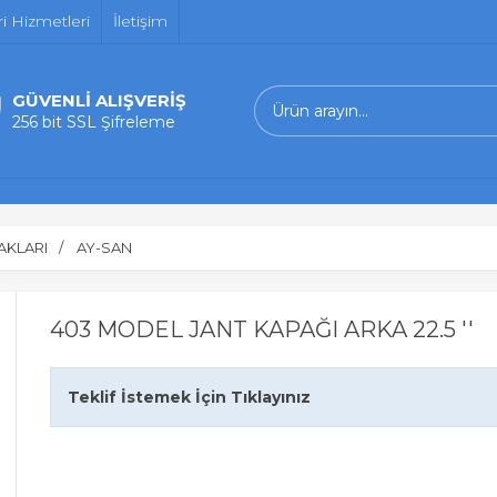
i Hizmetleri
İletişim
GÜVENLİ ALIŞVERİŞ
256 bit SSL Şifreleme
AKLARI
AY-SAN
403 MODEL JANT KAPAĞI ARKA 22.5 ''
Teklif İstemek İçin Tıklayınız