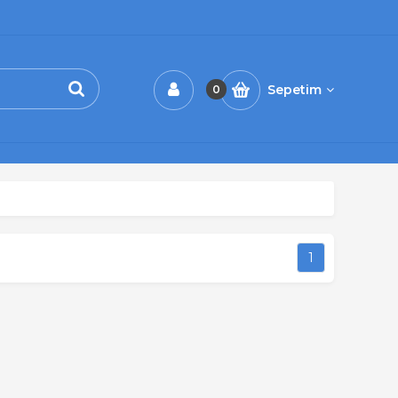
Sepetim
0
1