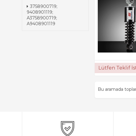
3758900719;
9408901119;
A3758900719;
A9408901119
Lütfen Teklif İ
Bu aramada topl