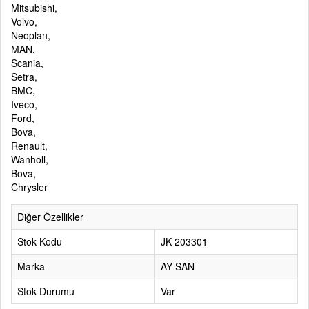
Mitsubishi,
Volvo,
Neoplan,
MAN,
Scania,
Setra,
BMC,
Iveco,
Ford,
Bova,
Renault,
Wanholl,
Bova,
Chrysler
Diğer Özellikler
Stok Kodu
JK 203301
Marka
AY-SAN
Stok Durumu
Var