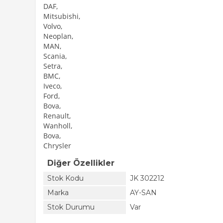
DAF,
Mitsubishi,
Volvo,
Neoplan,
MAN,
Scania,
Setra,
BMC,
Iveco,
Ford,
Bova,
Renault,
Wanholl,
Bova,
Chrysler
Diğer Özellikler
Stok Kodu
JK 302212
Marka
AY-SAN
Stok Durumu
Var