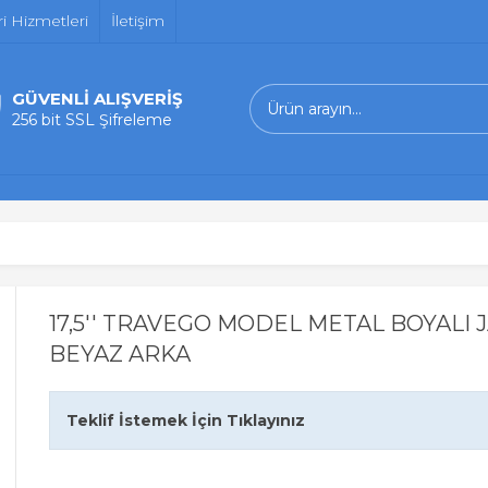
i Hizmetleri
İletişim
GÜVENLİ ALIŞVERİŞ
256 bit SSL Şifreleme
17,5'' TRAVEGO MODEL METAL BOYALI 
BEYAZ ARKA
Teklif İstemek İçin Tıklayınız