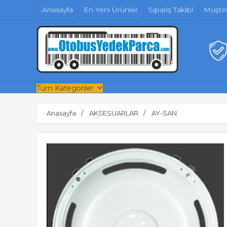
Anasayfa
En Yeni Ürünler
Sipariş Takibi
Müşter
Tüm Kategoriler
Anasayfa
AKSESUARLAR
AY-SAN