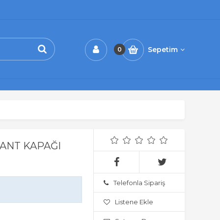
Sepetim
0
JANT KAPAĞI
Telefonla Sipariş
Listene Ekle