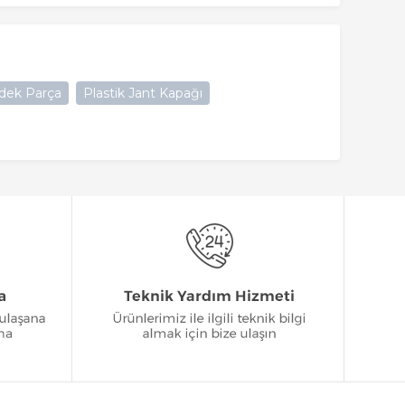
dek Parça
Plastik Jant Kapağı