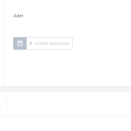
Adet
3
e