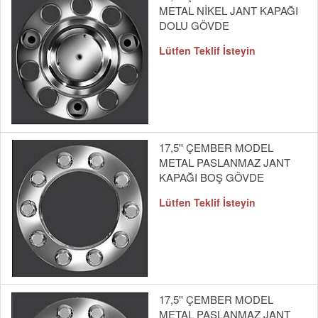
METAL NİKEL JANT KAPAĞI
DOLU GÖVDE
Lütfen Teklif İsteyin
17,5'' ÇEMBER MODEL
METAL PASLANMAZ JANT
KAPAĞI BOŞ GÖVDE
Lütfen Teklif İsteyin
17,5'' ÇEMBER MODEL
METAL PASLANMAZ JANT