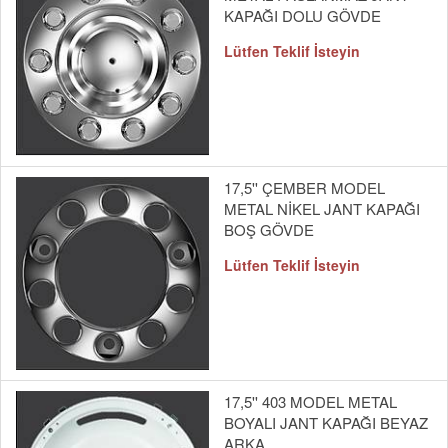
KAPAĞI DOLU GÖVDE
Lütfen Teklif İsteyin
17,5'' ÇEMBER MODEL
METAL NİKEL JANT KAPAĞI
BOŞ GÖVDE
Lütfen Teklif İsteyin
17,5'' 403 MODEL METAL
BOYALI JANT KAPAĞI BEYAZ
ARKA