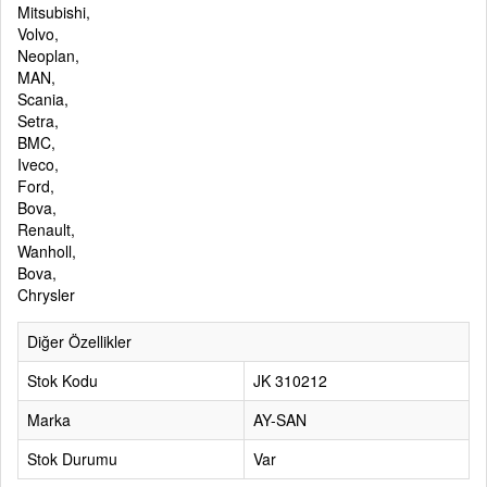
Mitsubishi,
Volvo,
Neoplan,
MAN,
Scania,
Setra,
BMC,
Iveco,
Ford,
Bova,
Renault,
Wanholl,
Bova,
Chrysler
Diğer Özellikler
Stok Kodu
JK 310212
Marka
AY-SAN
Stok Durumu
Var