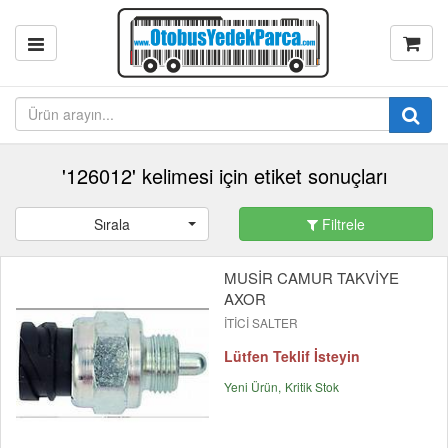
'126012' kelimesi için etiket sonuçları
Sırala
Filtrele
MUSİR CAMUR TAKVİYE
AXOR
İTİCİ SALTER
Lütfen Teklif İsteyin
Yeni Ürün
Kritik Stok