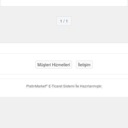
1
/ 1
Müşteri Hizmetleri
İletişim
®
PlatinMarket
E-Ticaret Sistemi
İle Hazırlanmıştır.