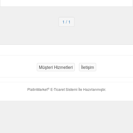
1
/ 1
Müşteri Hizmetleri
İletişim
®
PlatinMarket
E-Ticaret Sistemi
İle Hazırlanmıştır.