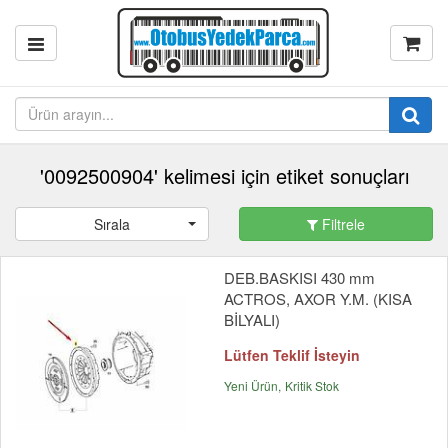
'0092500904' kelimesi için etiket sonuçları
Sırala
Filtrele
DEB.BASKISI 430 mm
ACTROS, AXOR Y.M. (KISA
BİLYALI)
Lütfen Teklif İsteyin
Yeni Ürün
Kritik Stok