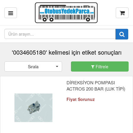
'0034605180' kelimesi için etiket sonuçları
Sırala
Filtrele
DİREKSİYON POMPASI
ACTROS 200 BAR (LUK TİPİ)
Fiyat Sorunuz