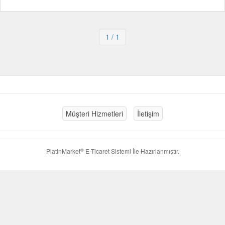
1
/ 1
Müşteri Hizmetleri
İletişim
®
PlatinMarket
E-Ticaret Sistemi
İle Hazırlanmıştır.