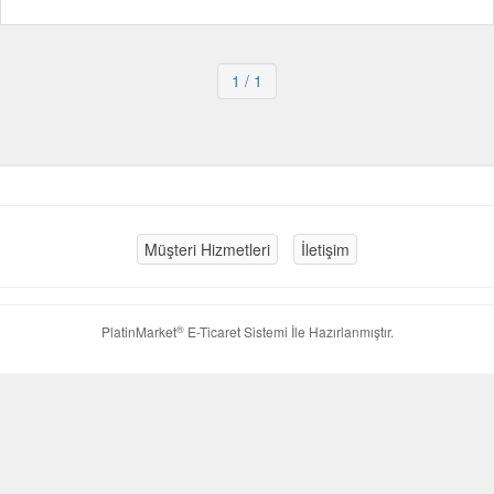
1
/ 1
Müşteri Hizmetleri
İletişim
®
PlatinMarket
E-Ticaret Sistemi
İle Hazırlanmıştır.