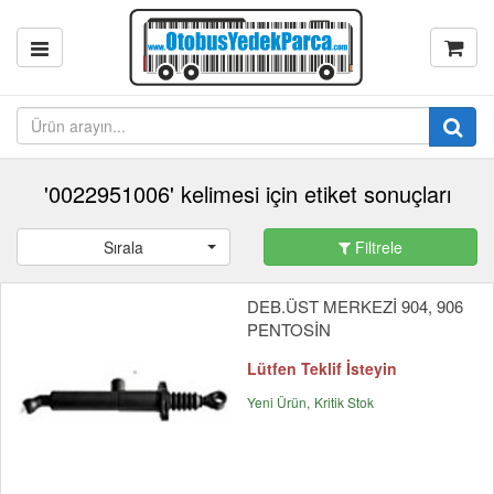
'0022951006' kelimesi için etiket sonuçları
Sırala
Filtrele
DEB.ÜST MERKEZİ 904, 906
PENTOSİN
Lütfen Teklif İsteyin
Yeni Ürün
Kritik Stok