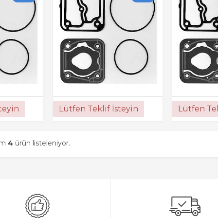
steyin
Lütfen Teklif İsteyin
Lütfen Tek
am
4
ürün listeleniyor.