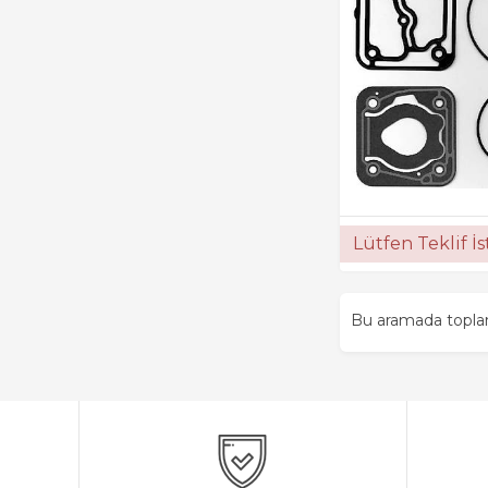
Lütfen Teklif İ
Bu aramada topl